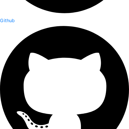
Github