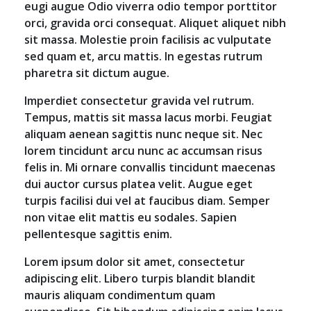
eugi augue Odio viverra odio tempor porttitor
orci, gravida orci consequat. Aliquet aliquet nibh
sit massa. Molestie proin facilisis ac vulputate
sed quam et, arcu mattis. In egestas rutrum
pharetra sit dictum augue.
Imperdiet consectetur gravida vel rutrum.
Tempus, mattis sit massa lacus morbi. Feugiat
aliquam aenean sagittis nunc neque sit. Nec
lorem tincidunt arcu nunc ac accumsan risus
felis in. Mi ornare convallis tincidunt maecenas
dui auctor cursus platea velit. Augue eget
turpis facilisi dui vel at faucibus diam. Semper
non vitae elit mattis eu sodales. Sapien
pellentesque sagittis enim.
Lorem ipsum dolor sit amet, consectetur
adipiscing elit. Libero turpis blandit blandit
mauris aliquam condimentum quam