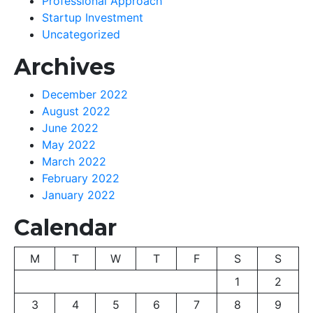
Professional Approach
Startup Investment
Uncategorized
Archives
December 2022
August 2022
June 2022
May 2022
March 2022
February 2022
January 2022
Calendar
M
T
W
T
F
S
S
1
2
3
4
5
6
7
8
9