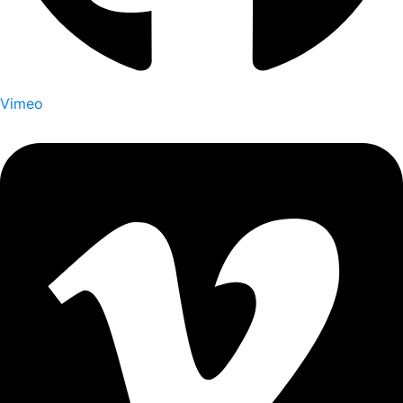
Vimeo