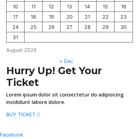
10
11
12
13
14
15
16
17
18
19
20
21
22
23
24
25
26
27
28
29
30
31
August 2026
« Dec
Hurry Up!
Get Your
Ticket
Lorem ipsum dolor sit consectetur do adipisicing
incididunt labore dolore.
BUY TICKET
Facebook